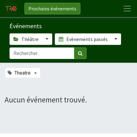
Prochains événements
Événements
Théâtre
Evènements passés
×
Theatre
Aucun événement trouvé.