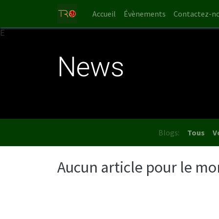
Accueil
Évènements
Contactez-n
E
News
Blogs:
Tous
V
Aucun article pour le m