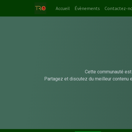
Accueil
Évènements
Contactez-n
Cette communauté est 
Partagez et discutez du meilleur contenu 