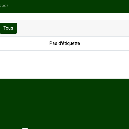
opos
Tous
Pas d'étiquette