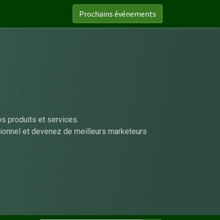
Prochains événements
 produits et services.
sionnel et devenez de meilleurs marketeurs