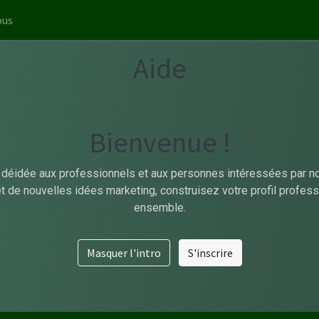
ous
Aide
Bienvenue !
déidée aux professionnels et aux personnes intéressées par nos
et de nouvelles idées marketing, construisez votre profil profes
ensemble.
Masquer l'intro
S'inscrire